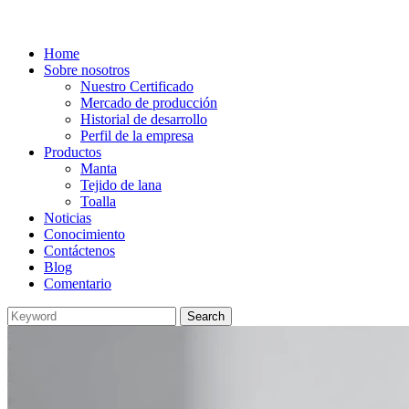
Home
Sobre nosotros
Nuestro Certificado
Mercado de producción
Historial de desarrollo
Perfil de la empresa
Productos
Manta
Tejido de lana
Toalla
Noticias
Conocimiento
Contáctenos
Blog
Comentario